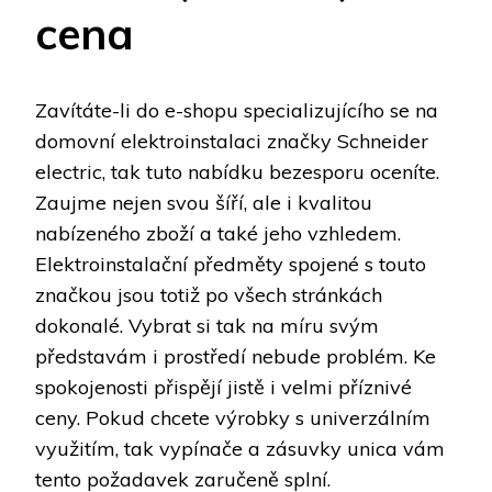
cena
Zavítáte-li do e-shopu specializujícího se na
domovní elektroinstalaci značky Schneider
electric, tak tuto nabídku bezesporu oceníte.
Zaujme nejen svou šíří, ale i kvalitou
nabízeného zboží a také jeho vzhledem.
Elektroinstalační předměty spojené s touto
značkou jsou totiž po všech stránkách
dokonalé. Vybrat si tak na míru svým
představám i prostředí nebude problém. Ke
spokojenosti přispějí jistě i velmi příznivé
ceny. Pokud chcete výrobky s univerzálním
využitím, tak vypínače a
zásuvky unica
vám
tento požadavek zaručeně splní.