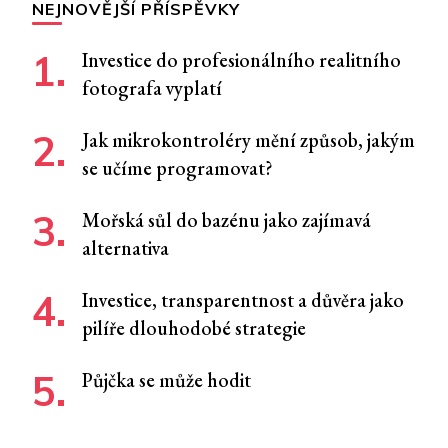
NEJNOVĚJŠÍ PŘÍSPĚVKY
Investice do profesionálního realitního
fotografa vyplatí
Jak mikrokontroléry mění způsob, jakým
se učíme programovat?
Mořská sůl do bazénu jako zajímavá
alternativa
Investice, transparentnost a důvěra jako
pilíře dlouhodobé strategie
Půjčka se může hodit