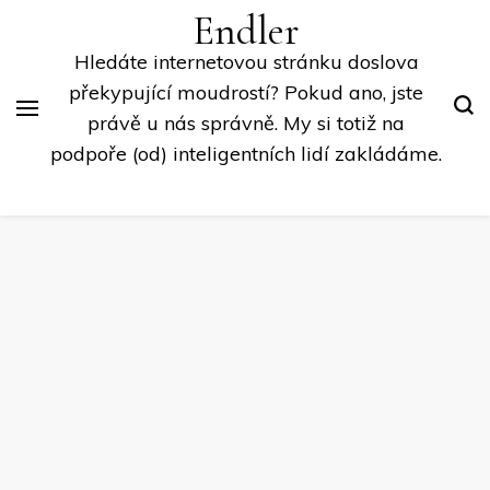
Endler
Hledáte internetovou stránku doslova
překypující moudrostí? Pokud ano, jste
právě u nás správně. My si totiž na
podpoře (od) inteligentních lidí zakládáme.