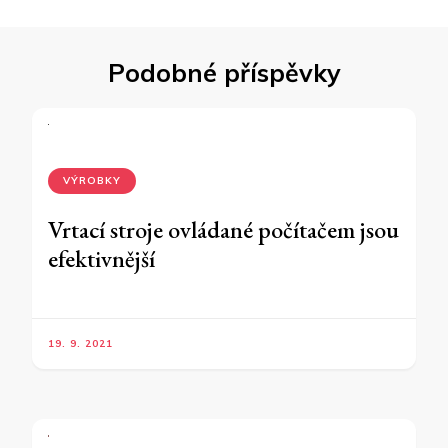
Podobné příspěvky
VÝROBKY
Vrtací stroje ovládané počítačem jsou
efektivnější
19. 9. 2021