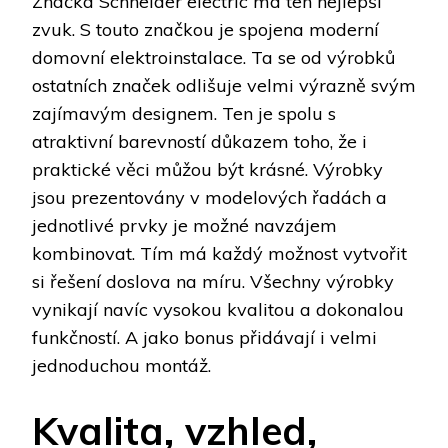
Značka Schneider electric má ten nejlepší
zvuk. S touto značkou je spojena moderní
domovní elektroinstalace. Ta se od výrobků
ostatních značek odlišuje velmi výrazně svým
zajímavým designem. Ten je spolu s
atraktivní barevností důkazem toho, že i
praktické věci můžou být krásné. Výrobky
jsou prezentovány v modelových řadách a
jednotlivé prvky je možné navzájem
kombinovat. Tím má každý možnost vytvořit
si řešení doslova na míru. Všechny výrobky
vynikají navíc vysokou kvalitou a dokonalou
funkčností. A jako bonus přidávají i velmi
jednoduchou montáž.
Kvalita, vzhled,