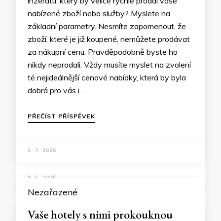
inzerátu, který by velice rychle prodal vaše
nabízené zboží nebo služby? Myslete na
základní parametry. Nesmíte zapomenout, že
zboží, které je již koupené, nemůžete prodávat
za nákupní cenu. Pravděpodobně byste ho
nikdy neprodali. Vždy musíte myslet na zvolení
té nejideálnější cenové nabídky, která by byla
dobrá pro vás i …
PŘEČÍST PŘÍSPĚVEK
3. 7. 2025
Nezařazené
Vaše hotely s nimi prokouknou