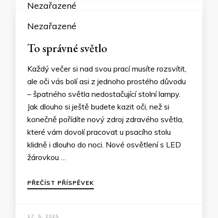
Nezařazené
To správné světlo
Každý večer si nad svou prací musíte rozsvítit,
ale oči vás bolí asi z jednoho prostého důvodu
– špatného světla nedostačující stolní lampy.
Jak dlouho si ještě budete kazit oči, než si
konečně pořídíte nový zdroj zdravého světla,
které vám dovolí pracovat u psacího stolu
klidně i dlouho do noci. Nové osvětlení s LED
žárovkou …
PŘEČÍST PŘÍSPĚVEK
17. 5. 2025