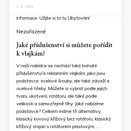
2. 6. 2025
Nezařazené
Jaké příslušenství si můžete pořídit
k vlajkám?
V naší nabídce se nachází také bohaté
příslušenství k reklamním vlajkám, jako jsou
podstavce, ocelové šrouby, ale také závaží a
ocelové hřeby. Můžete si vybrat podle jejich
tvaru, ukotvení, rotátoru, ale také podle
velikosti a samozřejmě tíhy. Jaké nabízíme
podstavce? Celkem máme tři alternativy,
klasický kovový křížový bez rotátoru, klasický
křížový stojan s rotátorem plastovým, …