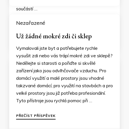
Nezařazené
Už žádné mokré zdi či sklep
Vymalovali jste byt a potřebujete rychle
vysušit zdi nebo vás trápí mokré zdi ve sklepě?
Nedělejte si starosti a pořiďte si skvělé
zařízení jako jsou odvlhčovače vzduchu. Pro
domácí využití a malé prostory jsou vhodné
takzvané domácí, pro využití na stavbách a pro
velké prostory jsou již potřeba profesionální.
Tyto přístroje jsou rychlá pomoc při …
PŘEČÍST PŘÍSPĚVEK