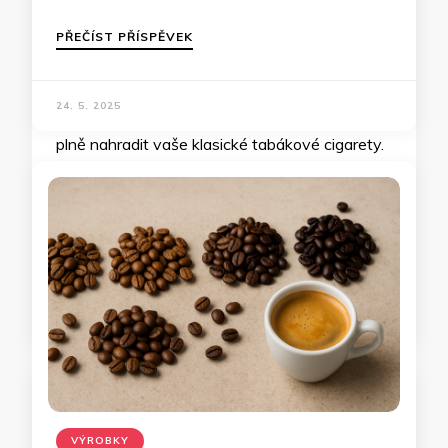
PŘEČÍST PŘÍSPĚVEK
24. 5. 2025
VÝROBKY