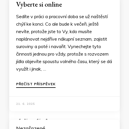
Vyberte si online
Sedíte v práci a pracovní doba se už naštěstí
chýlí ke konci. Co ale bude k večeři, ještě
nevíte, protože jste to Vy, kdo musíte
naplánovat nejdříve nákupní seznam, zajistit
suroviny a poté i navařit. Vynechejte tyto
činnosti jednou pro vždy, protože s rozvozem
jídla objevíte spoustu volného času, který se dá
využít i jinak, …
PŘEČÍST PŘÍSPĚVEK
21. 6. 2025
Nezařazené