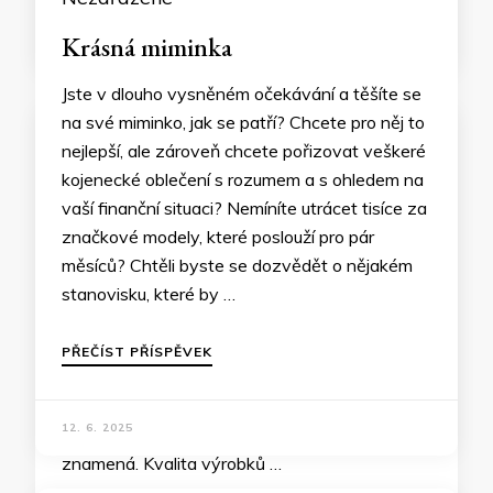
Krásná miminka
Jste v dlouho vysněném očekávání a těšíte se
na své miminko, jak se patří? Chcete pro něj to
nejlepší, ale zároveň chcete pořizovat veškeré
kojenecké oblečení s rozumem a s ohledem na
vaší finanční situaci? Nemíníte utrácet tisíce za
značkové modely, které poslouží pro pár
měsíců? Chtěli byste se dozvědět o nějakém
stanovisku, které by …
PŘEČÍST PŘÍSPĚVEK
12. 6. 2025