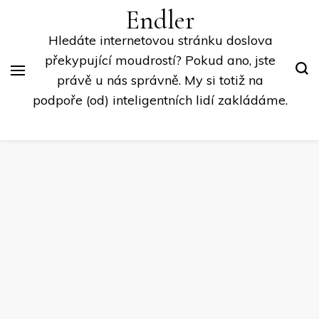
Endler
Hledáte internetovou stránku doslova
překypující moudrostí? Pokud ano, jste
právě u nás správně. My si totiž na
podpoře (od) inteligentních lidí zakládáme.