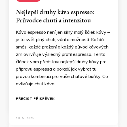
Nejlepší druhy káva espresso:
Průvodce chutí a intenzitou
Káva espresso není jen silný malý šálek kávy –
je to svět plný chutí, vůní a možností. Každá
směs, každé pražení a každý původ kávových
zrn ovlivňuje výsledný profil espressa. Tento
článek vám představí nejlepší druhy kávy pro
přípravu espressa a poradí, jak vybrat tu
pravou kombinaci pro vaše chuťové buňky. Co
ovlivňuje chuť káva …
PŘEČÍST PŘÍSPĚVEK
18. 5. 2025