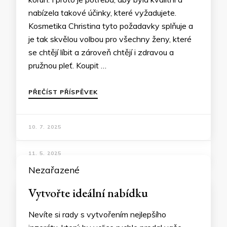
nabízela takové účinky, které vyžadujete.
Kosmetika Christina tyto požadavky splňuje a
je tak skvělou volbou pro všechny ženy, které
se chtějí líbit a zároveň chtějí i zdravou a
pružnou pleť. Koupit …
PŘEČÍST PŘÍSPĚVEK
10. 7. 2025
Nezařazené
Vytvořte ideální nabídku
Nevíte si rady s vytvořením nejlepšího