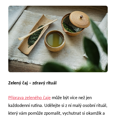
Zelený čaj – zdravý rituál
Příprava zeleného čaje
může být více než jen
každodenní rutina. Udělejte si z ní malý osobní rituál,
který vám pomůže zpomalit, vychutnat si okamžik a