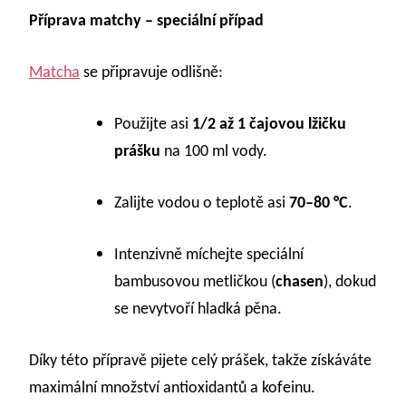
Příprava matchy – speciální případ
Matcha
se připravuje odlišně:
Použijte asi
1/2 až 1 čajovou lžičku
prášku
na 100 ml vody.
Zalijte vodou o teplotě asi
70–80 °C
.
Intenzivně míchejte speciální
bambusovou metličkou (
chasen
), dokud
se nevytvoří hladká pěna.
Díky této přípravě pijete celý prášek, takže získáváte
maximální množství antioxidantů a kofeinu.