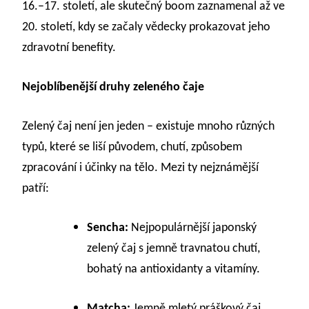
16.–17. století, ale skutečný boom zaznamenal až ve
20. století, kdy se začaly vědecky prokazovat jeho
zdravotní benefity.
Nejoblíbenější druhy zeleného čaje
Zelený čaj není jen jeden – existuje mnoho různých
typů, které se liší původem, chutí, způsobem
zpracování i účinky na tělo. Mezi ty nejznámější
patří:
Sencha:
Nejpopulárnější japonský
zelený čaj s jemně travnatou chutí,
bohatý na antioxidanty a vitamíny.
Matcha:
Jemně mletý práškový čaj,