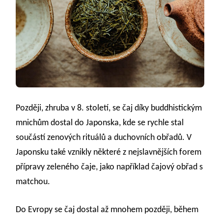
Později, zhruba v 8. století, se čaj díky buddhistickým
mnichům dostal do Japonska, kde se rychle stal
součástí zenových rituálů a duchovních obřadů. V
Japonsku také vznikly některé z nejslavnějších forem
přípravy zeleného čaje, jako například čajový obřad s
matchou.
Do Evropy se čaj dostal až mnohem později, během