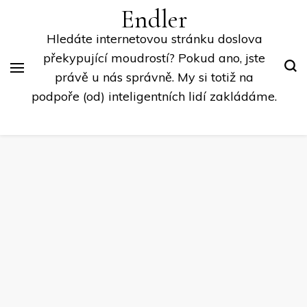
Endler
Hledáte internetovou stránku doslova
překypující moudrostí? Pokud ano, jste
právě u nás správně. My si totiž na
podpoře (od) inteligentních lidí zakládáme.