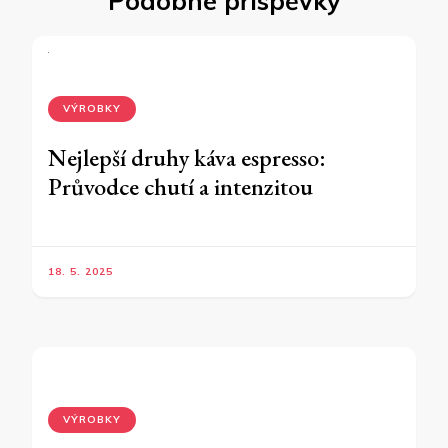
Podobné příspěvky
VÝROBKY
Nejlepší druhy káva espresso:
Průvodce chutí a intenzitou
18. 5. 2025
VÝROBKY