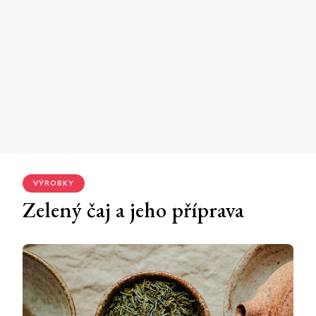
VÝROBKY
Zelený čaj a jeho příprava