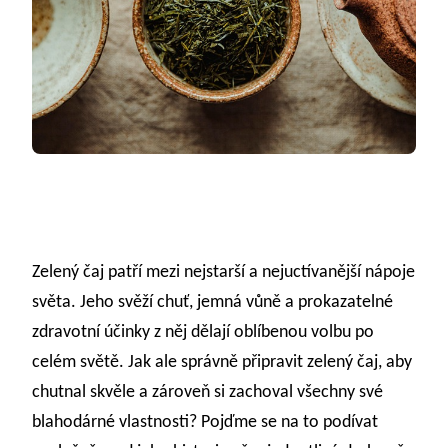
Zelený čaj patří mezi nejstarší a nejuctívanější nápoje
světa. Jeho svěží chuť, jemná vůně a prokazatelné
zdravotní účinky z něj dělají oblíbenou volbu po
celém světě. Jak ale správně připravit zelený čaj, aby
chutnal skvěle a zároveň si zachoval všechny své
blahodárné vlastnosti? Pojďme se na to podívat