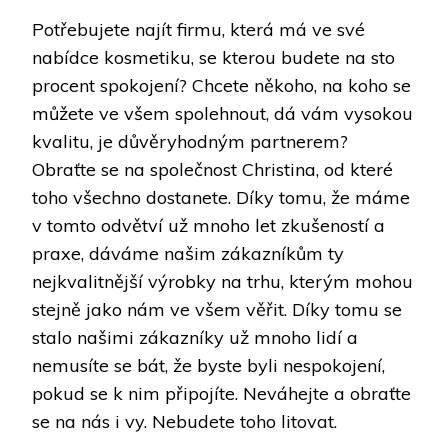
Potřebujete najít firmu, která má ve své
nabídce kosmetiku, se kterou budete na sto
procent spokojení? Chcete někoho, na koho se
můžete ve všem spolehnout, dá vám vysokou
kvalitu, je důvěryhodným partnerem?
Obraťte se na společnost Christina, od které
toho všechno dostanete. Díky tomu, že máme
v tomto odvětví už mnoho let zkušeností a
praxe, dáváme našim zákazníkům ty
nejkvalitnější výrobky na trhu, kterým mohou
stejně jako nám ve všem věřit. Díky tomu se
stalo našimi zákazníky už mnoho lidí a
nemusíte se bát, že byste byli nespokojení,
pokud se k nim připojíte. Neváhejte a obraťte
se na nás i vy. Nebudete toho litovat.