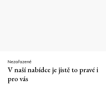
Nezařazené
V naší nabídce je jistě to pravé i
pro vás