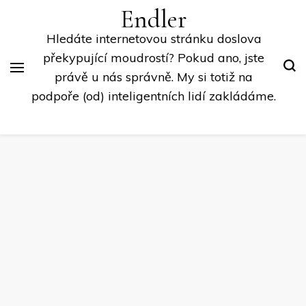
Endler
Hledáte internetovou stránku doslova
překypující moudrostí? Pokud ano, jste
právě u nás správně. My si totiž na
podpoře (od) inteligentních lidí zakládáme.