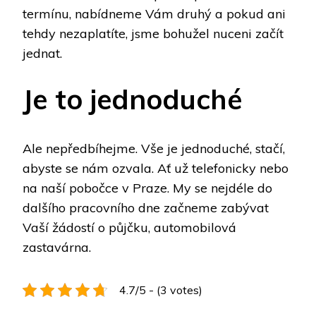
termínu, nabídneme Vám druhý a pokud ani
tehdy nezaplatíte, jsme bohužel nuceni začít
jednat.
Je to jednoduché
Ale nepředbíhejme. Vše je jednoduché, stačí,
abyste se nám ozvala. Ať už telefonicky nebo
na naší pobočce v Praze. My se nejdéle do
dalšího pracovního dne začneme zabývat
Vaší žádostí o půjčku, automobilová
zastavárna.
4.7/5 - (3 votes)