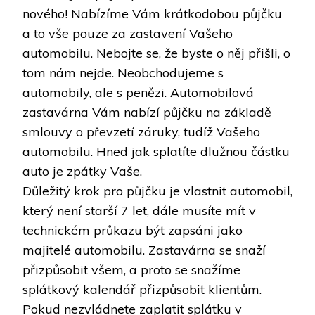
nového! Nabízíme Vám krátkodobou půjčku
a to vše pouze za zastavení Vašeho
automobilu. Nebojte se, že byste o něj přišli, o
tom nám nejde. Neobchodujeme s
automobily, ale s penězi. Automobilová
zastavárna Vám nabízí půjčku na základě
smlouvy o převzetí záruky, tudíž Vašeho
automobilu. Hned jak splatíte dlužnou částku
auto je zpátky Vaše.
Důležitý krok pro půjčku je vlastnit automobil,
který není starší 7 let, dále musíte mít v
technickém průkazu být zapsáni jako
majitelé automobilu.
Zastavárna
se snaží
přizpůsobit všem, a proto se snažíme
splátkový kalendář přizpůsobit klientům.
Pokud nezvládnete zaplatit splátku v