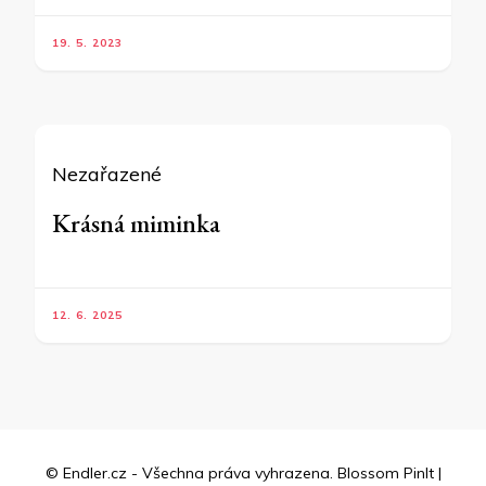
19. 5. 2023
Nezařazené
Krásná miminka
12. 6. 2025
© Endler.cz - Všechna práva vyhrazena.
Blossom PinIt |