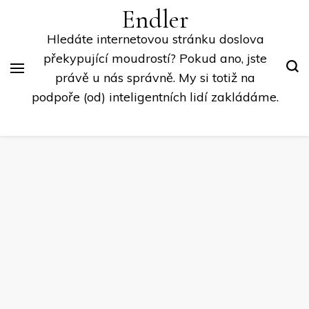
Endler
Hledáte internetovou stránku doslova
překypující moudrostí? Pokud ano, jste
právě u nás správně. My si totiž na
podpoře (od) inteligentních lidí zakládáme.