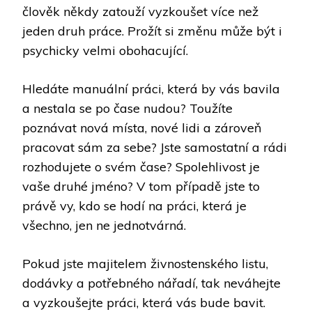
člověk někdy zatouží vyzkoušet více než
jeden druh práce. Prožít si změnu může být i
psychicky velmi obohacující.
Hledáte manuální práci, která by vás bavila
a nestala se po čase nudou? Toužíte
poznávat nová místa, nové lidi a zároveň
pracovat sám za sebe? Jste samostatní a rádi
rozhodujete o svém čase? Spolehlivost je
vaše druhé jméno? V tom případě jste to
právě vy, kdo se hodí na práci, která je
všechno, jen ne jednotvárná.
Pokud jste majitelem živnostenského listu,
dodávky a potřebného nářadí, tak neváhejte
a vyzkoušejte práci, která vás bude bavit.