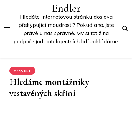
Endler
Hledáte internetovou stránku doslova
překypující moudrostí? Pokud ano, jste
právě u nás správně. My si totiž na
podpoře (od) inteligentních lidí zakládáme.
VÝROBKY
Hledáme montážníky
vestavěných skříní