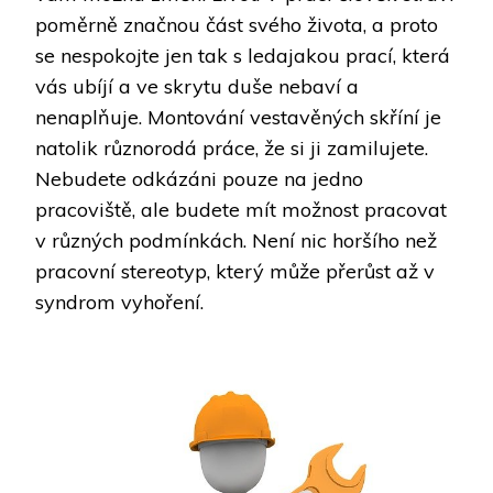
poměrně značnou část svého života, a proto
se nespokojte jen tak s ledajakou prací, která
vás ubíjí a ve skrytu duše nebaví a
nenaplňuje. Montování vestavěných skříní je
natolik různorodá práce, že si ji zamilujete.
Nebudete odkázáni pouze na jedno
pracoviště, ale budete mít možnost pracovat
v různých podmínkách. Není nic horšího než
pracovní stereotyp, který může přerůst až v
syndrom vyhoření.