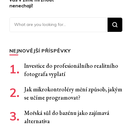
nenechají!
Looking for Something?
NEJNOVĚJŠÍ PŘÍSPĚVKY
Investice do profesionálního realitního
fotografa vyplatí
Jak mikrokontroléry mění způsob, jakým
se učíme programovat?
Mořská sůl do bazénu jako zajímavá
alternativa