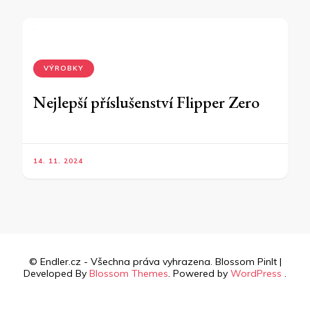
VÝROBKY
Nejlepší příslušenství Flipper Zero
14. 11. 2024
© Endler.cz - Všechna práva vyhrazena.
Blossom PinIt |
Developed By
Blossom Themes
. Powered by
WordPress
.