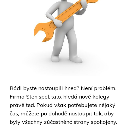
Rádi byste nastoupili hned? Není problém.
Firma Sten spol. s.r.o. hledá nové kolegy
právě teď. Pokud však potřebujete nějaký
čas, můžete po dohodě nastoupit tak, aby
byly všechny zúčastněné strany spokojeny.