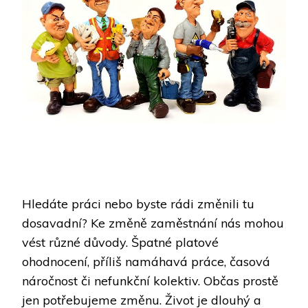
Hledáte práci nebo byste rádi změnili tu
dosavadní? Ke změně zaměstnání nás mohou
vést různé důvody. Špatné platové
ohodnocení, příliš namáhavá práce, časová
náročnost či nefunkční kolektiv. Občas prostě
jen potřebujeme změnu. Život je dlouhý a