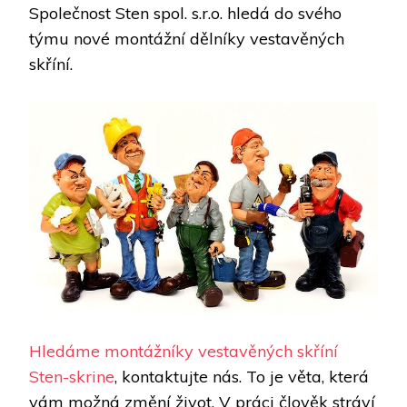
Společnost Sten spol. s.r.o. hledá do svého
týmu nové montážní dělníky vestavěných
skříní.
Hledáme montážníky vestavěných skříní
Sten-skrine
, kontaktujte nás. To je věta, která
vám možná změní život. V práci člověk stráví