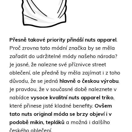
Přesně takové priority přináší
nuts apparel
.
Proč zrovna tato módní značka by se měla
zařadit do udržitelné módy našeho národa?
Je jasné, že nalezne své příznivce street
oblečení, ale předně by měla zajímat i z toho
důvodu, že se jedná
hlavně o českou výrobu
.
Je pravdou, že v současné době naleznete v
nabídce
vysoce kvalitní nuts apparel triko
,
které přinese jisté kladné benefity.
Ovšem
tato nuts original móda se brzy objeví i v
podobě mikin, tepláků
a možná i dalšího
českého oblečení.