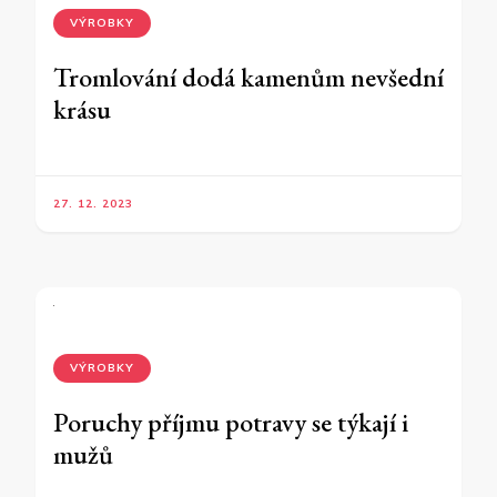
VÝROBKY
Tromlování dodá kamenům nevšední
krásu
27. 12. 2023
VÝROBKY
Poruchy příjmu potravy se týkají i
mužů