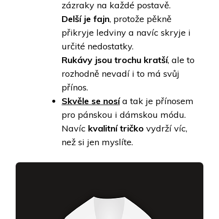
zázraky na každé postavě.
Delší je fajn
, protože pěkně
přikryje ledviny a navíc skryje i
určité nedostatky.
Rukávy jsou trochu kratší
, ale to
rozhodně nevadí i to má svůj
přínos.
Skvěle se nosí
a tak je přínosem
pro pánskou i dámskou módu.
Navíc
kvalitní tričko
vydrží víc,
než si jen myslíte.