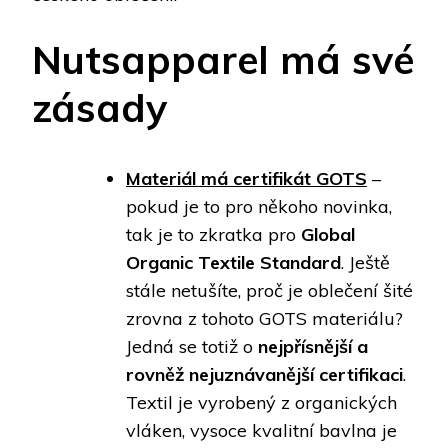
Nutsapparel má své
zásady
Materiál má certifikát GOTS
–
pokud je to pro někoho novinka,
tak je to zkratka pro
Global
Organic Textile Standard
. Ještě
stále netušíte, proč je oblečení šité
zrovna z tohoto GOTS materiálu?
Jedná se totiž o
nejpřísnější a
rovněž nejuznávanější certifikaci
.
Textil je vyrobený z organických
vláken, vysoce kvalitní bavlna je