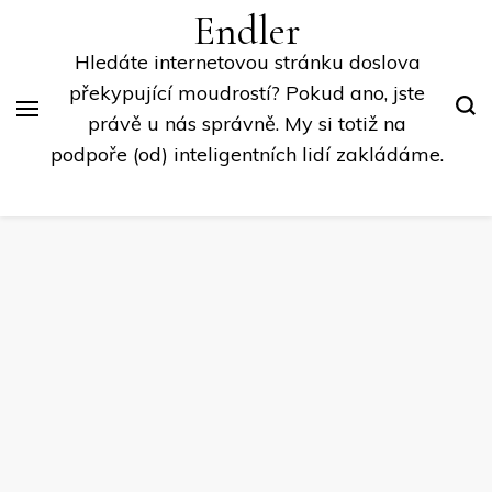
Endler
Hledáte internetovou stránku doslova
překypující moudrostí? Pokud ano, jste
právě u nás správně. My si totiž na
podpoře (od) inteligentních lidí zakládáme.