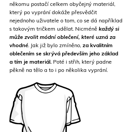
někomu postačí celkem obyčejný materiál,
který po vyprání dokáže přesvědčit
nejednoho uživatele o tom, co se dá například
s takovým tričkem udělat. Nicméně
každý si
může zvolit módní oblečení, které uzná za
vhodné
. Jak již bylo zmíněno,
za kvalitním
oblečením se skrývá především jeho základ
a tím je materiál.
Poté i střih, který padne
pěkně na tělo a to i po několika vyprání.