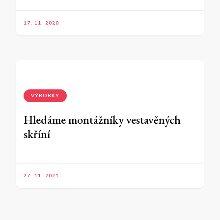
17. 11. 2020
VÝROBKY
Hledáme montážníky vestavěných
skříní
27. 11. 2021