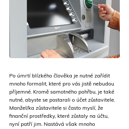
Po úmrtí blízkého člověka je nutné zařídit
mnoho formalit, které pro vás jistě nebudou
příjemné. Kromě samotného pohřbu, je také
nutné, abyste se postarali o účet zůstavitele.
Manžel/ka zůstavitele si často myslí, že
finanční prostředky, které zůstaly na účtu,
nyní patří jim. Nastává však mnoho