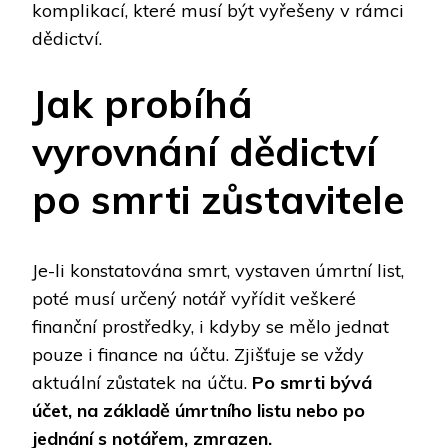
komplikací, které musí být vyřešeny v rámci
dědictví.
Jak probíhá
vyrovnání dědictví
po smrti zůstavitele
Je-li konstatována smrt, vystaven úmrtní list,
poté musí určený notář vyřídit veškeré
finanční prostředky, i kdyby se mělo jednat
pouze i finance na účtu. Zjišťuje se vždy
aktuální zůstatek na účtu.
Po smrti bývá
účet, na základě úmrtního listu nebo po
jednání s notářem, zmrazen.