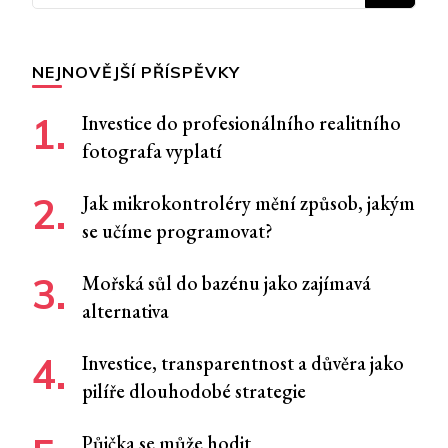
NEJNOVĚJŠÍ PŘÍSPĚVKY
Investice do profesionálního realitního
fotografa vyplatí
Jak mikrokontroléry mění způsob, jakým
se učíme programovat?
Mořská sůl do bazénu jako zajímavá
alternativa
Investice, transparentnost a důvěra jako
pilíře dlouhodobé strategie
Půjčka se může hodit