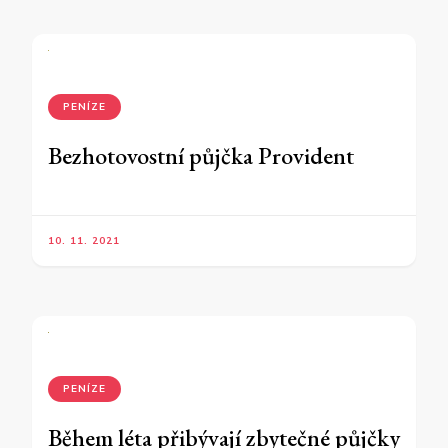
PENÍZE
Bezhotovostní půjčka Provident
10. 11. 2021
PENÍZE
Během léta přibývají zbytečné půjčky