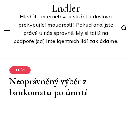
Endler
Hledáte internetovou stránku doslova
překypující moudrostí? Pokud ano, jste
právě u nás správně. My si totiž na
podpoře (od) inteligentních lidí zakládáme.
PENÍZE
Neoprávněný výběr z
bankomatu po úmrtí