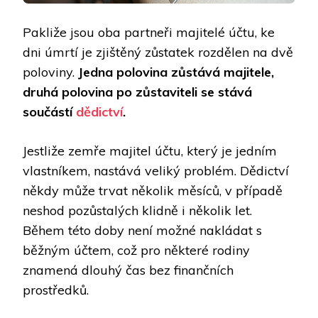
Pakliže jsou oba partneři majitelé účtu, ke
dni úmrtí je zjištěný zůstatek rozdělen na dvě
poloviny.
Jedna polovina zůstává majitele,
druhá polovina po zůstaviteli se stává
součástí
dědictví
.
Jestliže zemře majitel účtu, který je jedním
vlastníkem, nastává veliký problém. Dědictví
někdy může trvat několik měsíců, v případě
neshod pozůstalých klidně i několik let.
Během této doby není možné nakládat s
běžným účtem, což pro některé rodiny
znamená dlouhý čas bez finančních
prostředků.