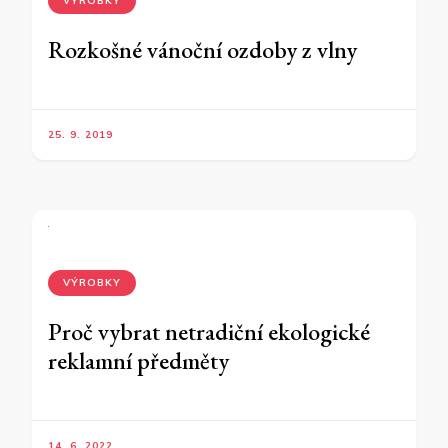
VÝROBKY
Rozkošné vánoční ozdoby z vlny
25. 9. 2019
VÝROBKY
Proč vybrat netradiční ekologické
reklamní předměty
14. 6. 2022