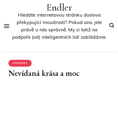
Endler
Hledáte internetovou stránku doslova
překypující moudrostí? Pokud ano, jste
právě u nás správně. My si totiž na
podpoře (od) inteligentních lidí zakládáme.
VÝROBKY
Nevídaná krása a moc