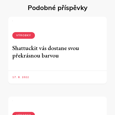
Podobné příspěvky
VÝROBKY
Shattuckit vás dostane svou
překrásnou barvou
17. 8. 2022