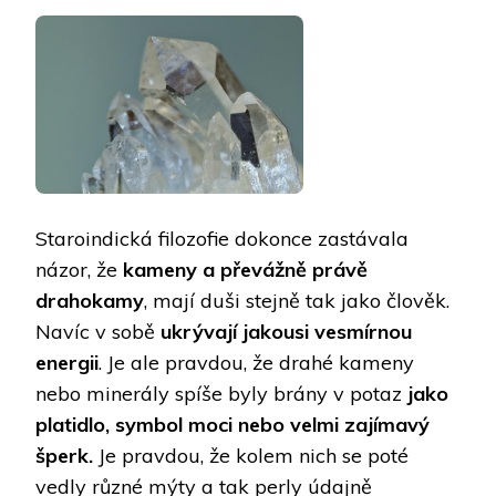
Staroindická filozofie dokonce zastávala
názor, že
kameny a převážně právě
drahokamy
, mají duši stejně tak jako člověk.
Navíc v sobě
ukrývají jakousi vesmírnou
energii
. Je ale pravdou, že drahé kameny
nebo minerály spíše byly brány v potaz
jako
platidlo, symbol moci nebo velmi zajímavý
šperk.
Je pravdou, že kolem nich se poté
vedly různé mýty a tak perly údajně