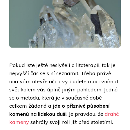
Pokud jste ještě neslyšeli o litoterapii, tak je
nejvyšší čas se s ní seznámit. Třeba právě
ona vám otevře oči a vy budete moci vnímat
svět kolem vás úplně jiným pohledem. Jedná
se o metodu, která je v současné době
celkem žádaná a
jde o příznivé působení
kamenů na lidskou duši
. Je pravdou, že
drahé
kameny
sehrály svoji roli již před stoletími.