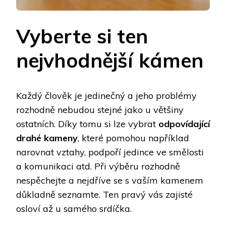
Vyberte si ten
nejvhodnější kámen
Každý člověk je jedinečný a jeho problémy
rozhodně nebudou stejné jako u většiny
ostatních. Díky tomu si lze vybrat
odpovídající
drahé kameny
, které pomohou například
narovnat vztahy, podpoří jedince ve smělosti
a komunikaci atd. Při výběru rozhodně
nespěchejte a nejdříve se s vaším kamenem
důkladně seznamte. Ten pravý vás zajisté
osloví až u samého srdíčka.